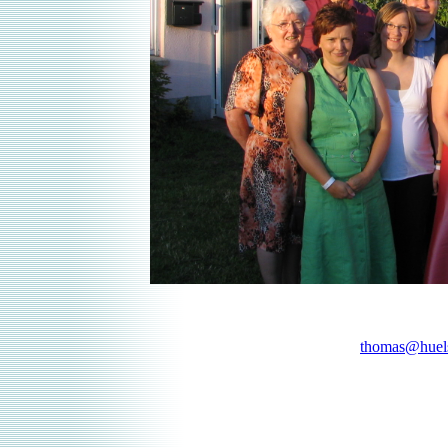
thomas@huels