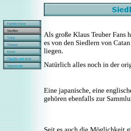
Als große Klaus Teuber Fans h
es von den Siedlern von Catan 
liegen.
Natürlich alles noch in der or
Eine japanische, eine englisch
gehören ebenfalls zur Sammlu
Seit es auch die Möglichkeit g