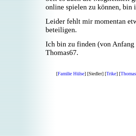
online spielen zu können, bin 
Leider fehlt mir momentan etw
beteiligen.
Ich bin zu finden (von Anfang 
Thomas67.
[
Familie Hülse
] [Siedler] [
Trike
] [
Thomas